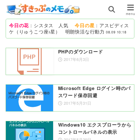
今日の花
：シスタス 人気
今日の星
：アスピディス
ケ（りゅうこつ座ι星） 明朗快活な行動力
08.09 10:18
PHPのダウンロード
2017年6月3日
Microsoft Edge ログイン時のパ
スワード保存回避
2017年5月31日
Windows10 エクスプローラから
コントロールパネルの表示
2017年5月29日