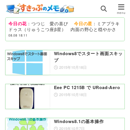
今日の花
：つつじ 愛の喜び
今日の星
：ミアプラキ
ドゥス（りゅうこつ座β星） 内面の野心と穏やかさ
08.08 18:11
Windows8でスタート画面スキッ
プ
2015年10月18日
Eee PC 1215B で URoad-Aero
2015年10月18日
Windows8.1の基本操作
2015年10月7日