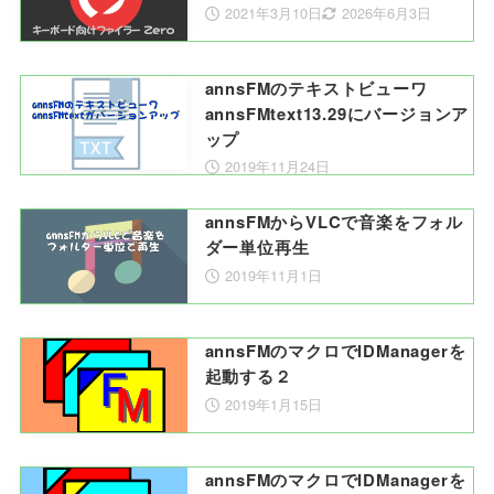
2021年3月10日
2026年6月3日
annsFMのテキストビューワ
annsFMtext13.29にバージョンア
ップ
2019年11月24日
annsFMからVLCで音楽をフォル
ダー単位再生
2019年11月1日
annsFMのマクロでIDManagerを
起動する２
2019年1月15日
annsFMのマクロでIDManagerを