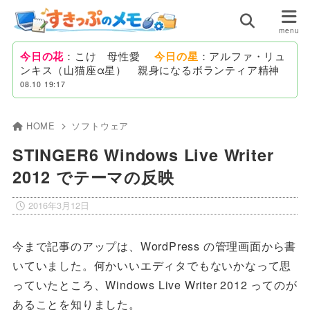
今日の花
：こけ 母性愛
今日の星
：アルファ・リュ
ンキス（山猫座α星） 親身になるボランティア精神
08.10 19:17
HOME
ソフトウェア
STINGER6 Windows Live Writer
2012 でテーマの反映
2016年3月12日
今まで記事のアップは、WordPress の管理画面から書
いていました。何かいいエディタでもないかなって思
っていたところ、Windows Live Writer 2012 ってのが
あることを知りました。